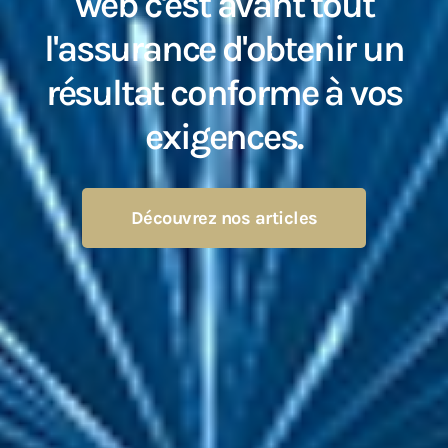
web c'est avant tout
l'assurance d'obtenir un
résultat conforme à vos
exigences.
Découvrez nos articles